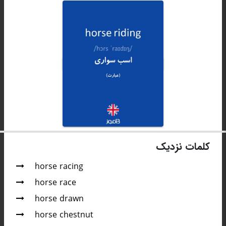
کلمات نزدیک
horse racing
horse race
horse drawn
horse chestnut