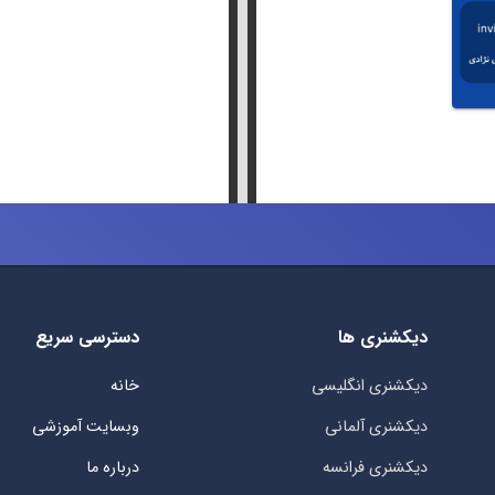
دیکشنری ها
دسترسی سریع
دیکشنری انگلیسی
خانه
دیکشنری آلمانی
وبسایت آموزشی
دیکشنری فرانسه
درباره ما