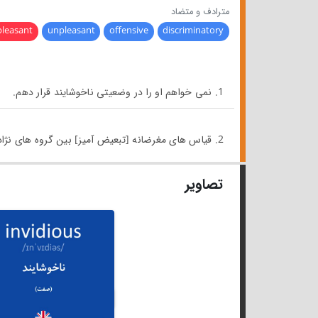
مترادف و متضاد
pleasant
unpleasant
offensive
discriminatory
1. نمی خواهم او را در وضعیتی ناخوشایند قرار دهم.
2. قیاس های مغرضانه [تبعیض آمیز] بین گروه های نژادی
تصاویر