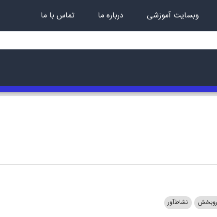
وبسایت آموزشی
درباره ما
تماس با ما
روبخش
نشاط‌آور