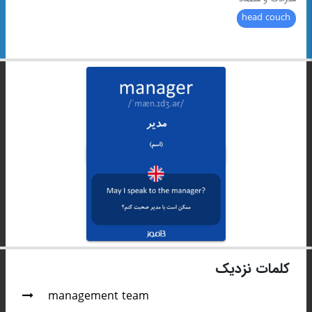
head couch
کلمات نزدیک
management team