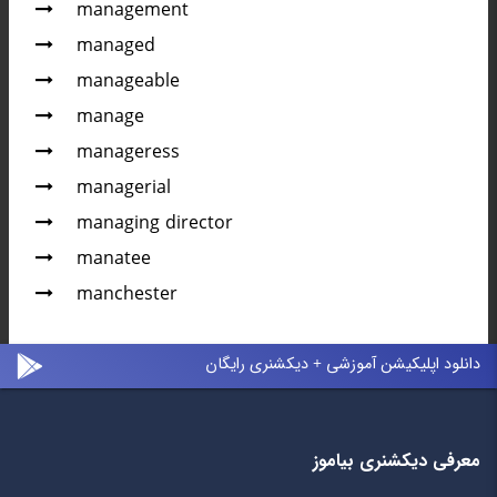
management
managed
manageable
manage
manageress
managerial
managing director
manatee
manchester
دانلود اپلیکیشن آموزشی + دیکشنری رایگان
معرفی دیکشنری بیاموز