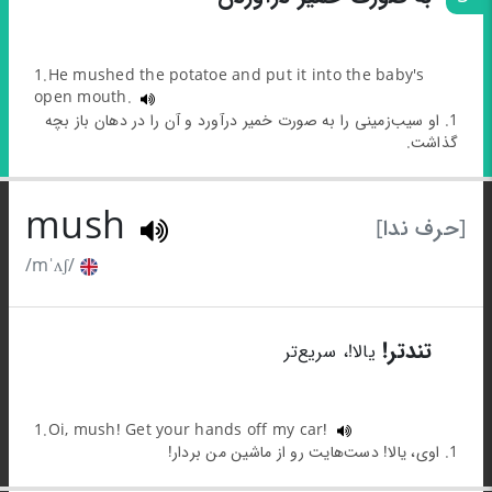
1.He mushed the potatoe and put it into the baby's
open mouth.
1. او سیب‌زمینی را به صورت خمیر درآورد و آن را در دهان باز بچه
گذاشت.
mush
[حرف ندا]
/mˈʌʃ/
6
تندتر!
یالا!، سریع‌تر
1.Oi, mush! Get your hands off my car!
1. اوی، یالا! دست‌هایت رو از ماشین من بردار!