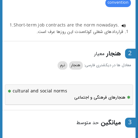
convention
1.Short-term job contracts are the norm nowadays.
1. قراردادهای شغلی کوتاه‌مدت این روزها عرف است.
2
هنجار
معیار
معادل ها در دیکشنری فارسی:
هنجار
نرم
cultural and social norms
هنجارهای فرهنگی و اجتماعی
3
میانگین
حد متوسط