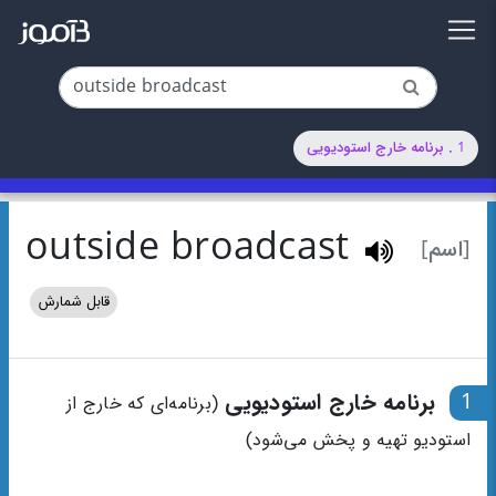
1 . برنامه خارج استودیویی
outside broadcast
[اسم]
قابل شمارش
1
برنامه خارج استودیویی
(برنامه‌ای که خارج از
استودیو تهیه و پخش می‌شود)