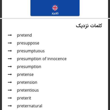
کلمات نزدیک
pretend
presuppose
presumptuous
presumption of innocence
presumption
pretense
pretension
pretentious
preterit
preternatural