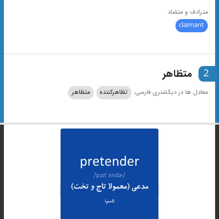
مترادف و متضاد
claimant
2
متظاهر
معادل ها در دیکشنری فارسی:
تظاهرکننده
متظاهر