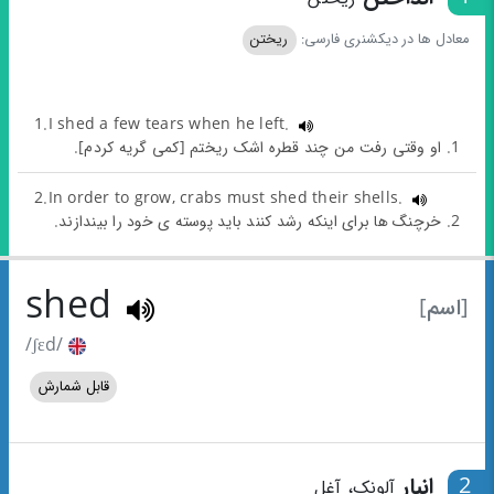
معادل ها در دیکشنری فارسی:
ریختن
1.I shed a few tears when he left.
1. او وقتی رفت من چند قطره اشک ریختم [کمی گریه کردم].
2.In order to grow, crabs must shed their shells.
2. خرچنگ ها برای اینکه رشد کنند باید پوسته ی خود را بیندازند.
shed
[اسم]
/ʃɛd/
قابل شمارش
2
انبار
آلونک، آغل