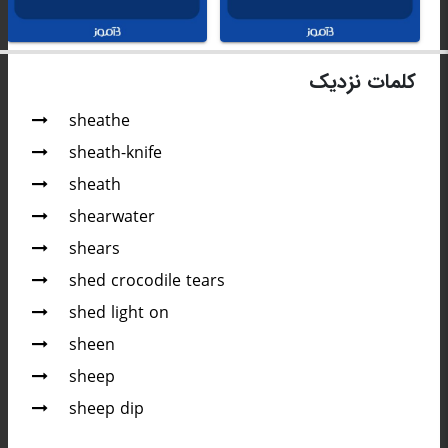
کلمات نزدیک
sheathe
sheath-knife
sheath
shearwater
shears
shed crocodile tears
shed light on
sheen
sheep
sheep dip