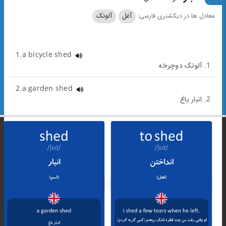
معادل ها در دیکشنری فارسی:
آغل
آلونک
1.a bicycle shed
1. آلونک دوچرخه
2.a garden shed
2. انبار باغ