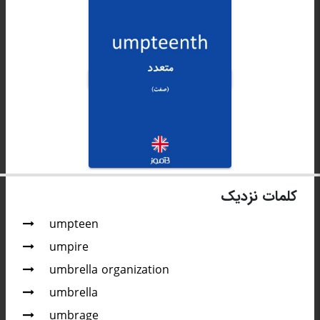
کلمات نزدیک
umpteen
umpire
umbrella organization
umbrella
umbrage