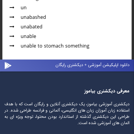
un
unabashed
unabated
unable
unable to stomach something
دانلود اپلیکیشن آموزشی + دیکشنری رایگان
معرفی دیکشنری بیاموز
دیکشنری آموزشی بیاموز، یک دیکشنری آنلاین و رایگان است که با هدف
استفاده زبان آموزان زبان های انگلیسی، آلمانی و فرانسه طراحی شده. در
طراحی این دیکشنری گذشته از استاندارد بودن محتوا، توجه ویژه ای به
المان های آموزشی شده است.