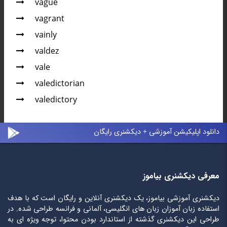
vague
vagrant
vainly
valdez
vale
valedictorian
valedictory
دانلود اپلیکیشن آموزشی + دیکشنری رایگان
معرفی دیکشنری بیاموز
دیکشنری آموزشی بیاموز، یک دیکشنری آنلاین و رایگان است که با هدف
استفاده زبان آموزان زبان های انگلیسی، آلمانی و فرانسه طراحی شده. در
طراحی این دیکشنری گذشته از استاندارد بودن محتوا، توجه ویژه ای به