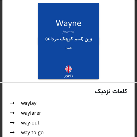
کلمات نزدیک
waylay
wayfarer
way-out
way to go