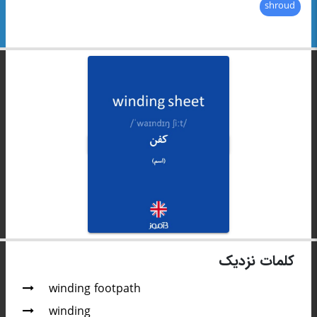
shroud
کلمات نزدیک
winding footpath
winding