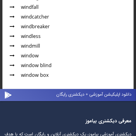
windfall
windcatcher
windbreaker
windless
windmill
window
window blind
window box
دانلود اپلیکیشن آموزشی + دیکشنری رایگان
معرفی دیکشنری بیاموز
دیکشنری آموزشی بیاموز، یک دیکشنری آنلاین و رایگان است که با هدف