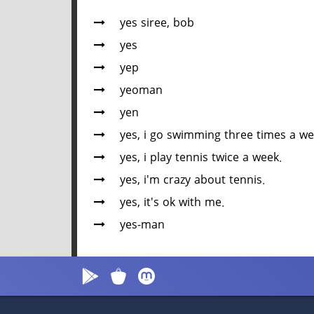
yes siree, bob
yes
yep
yeoman
yen
yes, i go swimming three times a we
yes, i play tennis twice a week.
yes, i'm crazy about tennis.
yes, it's ok with me.
yes-man