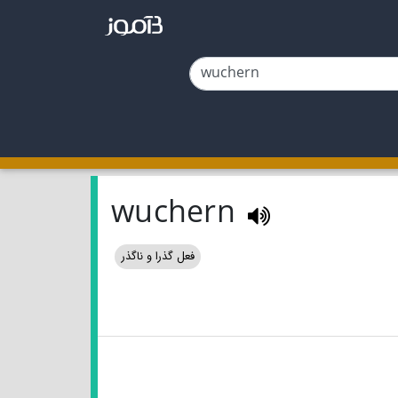
wuchern
فعل گذرا و ناگذر