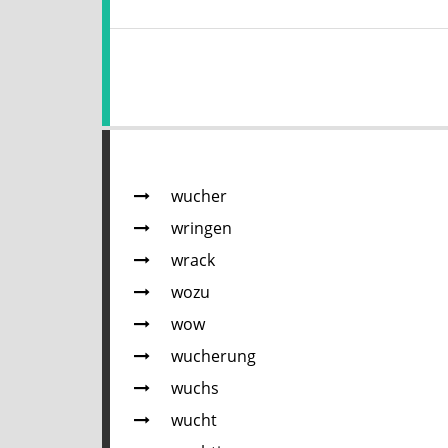
wucher
wringen
wrack
wozu
wow
wucherung
wuchs
wucht