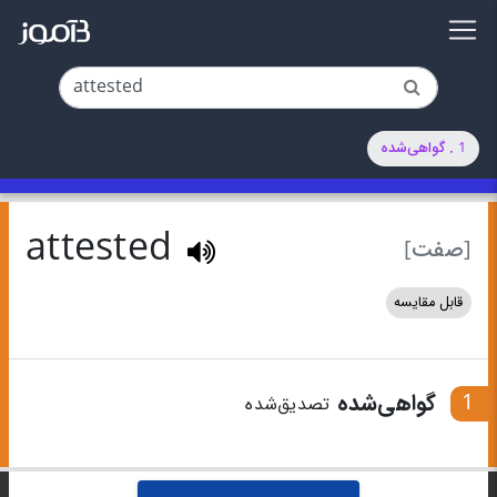
1 . گواهی‌شده
attested
[صفت]
قابل مقایسه
1
گواهی‌شده
تصدیق‌شده