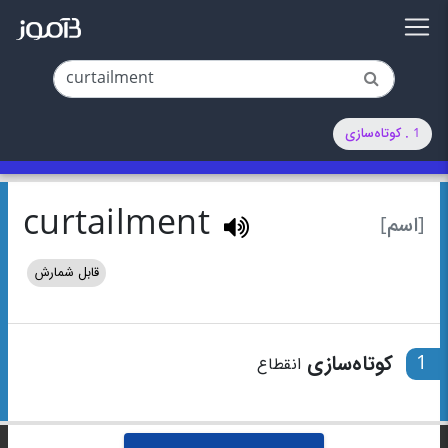
1 . کوتاه‌سازی
curtailment
[اسم]
قابل شمارش
1
کوتاه‌سازی
انقطاع