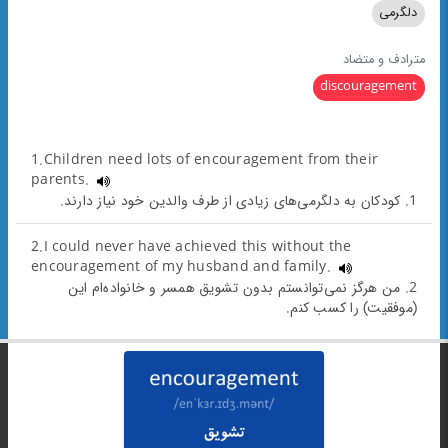
دلگرمی
مترادف و متضاد
discouragement
1.Children need lots of encouragement from their
parents.
1. کودکان به دلگرمی‌های زیادی از طرف والدین خود نیاز دارند.
2.I could never have achieved this without the
encouragement of my husband and family.
2. من هرگز نمی‌توانستم بدون تشویق همسر و خانواده‌ام این
(موفقیت) را کسب کنم.