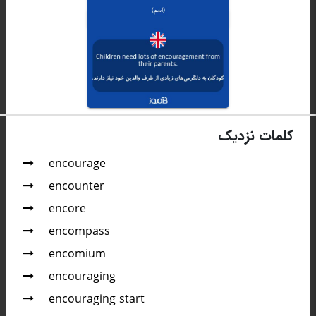
کلمات نزدیک
encourage
encounter
encore
encompass
encomium
encouraging
encouraging start