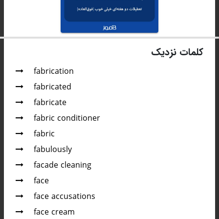
کلمات نزدیک
fabrication
fabricated
fabricate
fabric conditioner
fabric
fabulously
facade cleaning
face
face accusations
face cream