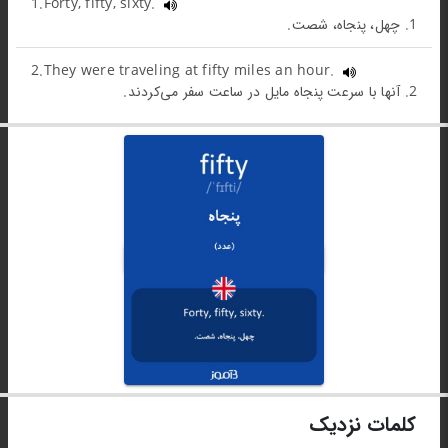
1.Forty, fifty, sixty.
1. چهل، پنجاه، شصت.
2.They were traveling at fifty miles an hour.
2. آنها با سرعت پنجاه مایل در ساعت سفر می‌کردند.
کلمات نزدیک