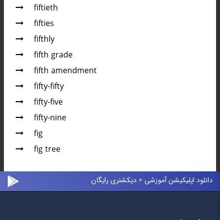
fiftieth
fifties
fifthly
fifth grade
fifth amendment
fifty-fifty
fifty-five
fifty-nine
fig
fig tree
دانلود اپلیکیشن آموزشی + دیکشنری رایگان