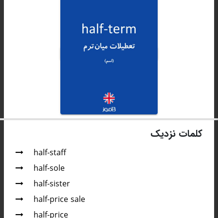
کلمات نزدیک
half-staff
half-sole
half-sister
half-price sale
half-price