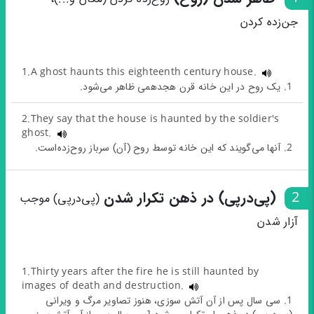
جن‌زده کردن
1.A ghost haunts this eighteenth century house.
1. یک روح در این خانه قرن هجدهمی ظاهر می‌شود.
2.They say that the house is haunted by the soldier's
ghost.
2. آنها می‌گویند که این خانه توسط روح (آن) سرباز روح‌زده‌است.
2
(پی‌درپی) در ذهن تکرار شدن
(پی‌درپی) موجب
آزار شدن
1.Thirty years after the fire he is still haunted by
images of death and destruction.
1. سی سال پس از آن آتش سوزی، هنوز تصاویر مرگ و ویرانی