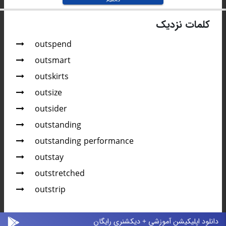
کلمات نزدیک
outspend
outsmart
outskirts
outsize
outsider
outstanding
outstanding performance
outstay
outstretched
outstrip
دانلود اپلیکیشن آموزشی + دیکشنری رایگان