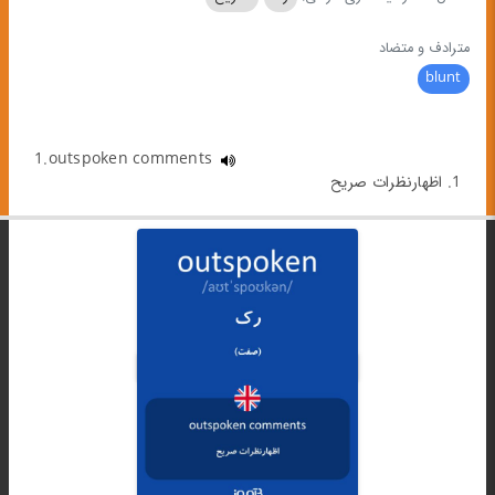
مترادف و متضاد
blunt
1.outspoken comments
1. اظهارنظرات صریح