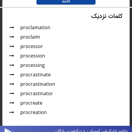
کلمات نزدیک
proclamation
proclaim
processor
procession
processing
procrastinate
procrastination
procrastinator
procreate
procreation
دانلود اپلیکیشن آموزشی + دیکشنری رایگان