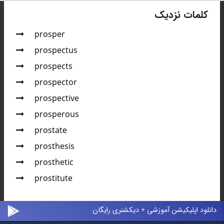
کلمات نزدیک
prosper
prospectus
prospects
prospector
prospective
prosperous
prostate
prosthesis
prosthetic
prostitute
دانلود اپلیکیشن آموزشی + دیکشنری رایگان