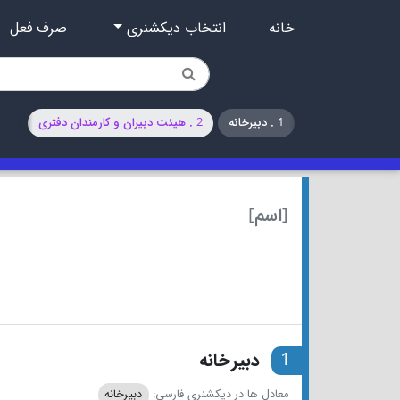
خانه
انتخاب دیکشنری
صرف فعل
1 . دبیرخانه
2 . هیئت دبیران و کارمندان دفتری
[اسم]
1
دبیرخانه
معادل ها در دیکشنری فارسی:
دبیرخانه