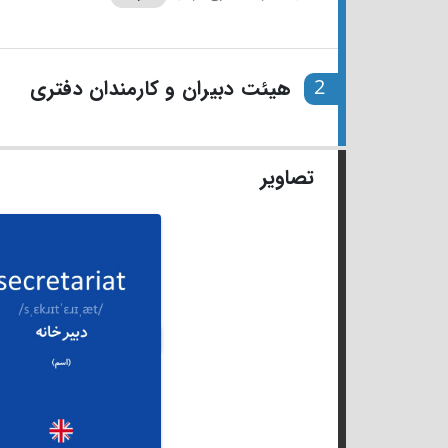
2
هیئت دبیران و کارمندان دفتری
تصاویر