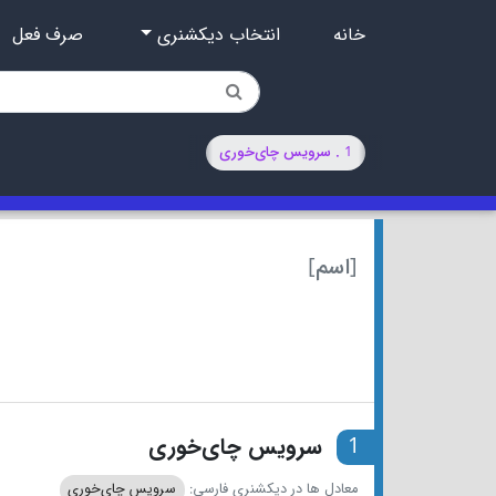
خانه
انتخاب دیکشنری
صرف فعل
1 . سرویس چای‌خوری
[اسم]
1
سرویس چای‌خوری
معادل ها در دیکشنری فارسی:
سرویس چای‌خوری