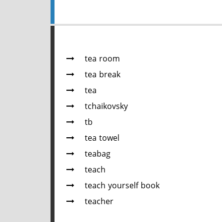
tea room
tea break
tea
tchaikovsky
tb
tea towel
teabag
teach
teach yourself book
teacher