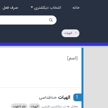
خانه
انتخاب دیکشنری
صرف فعل
1 . الهیات
[اسم]
1
الهیات
خداشناسی
معادل ها در دیکشنری فارسی:
الهیات
علم لاهوت