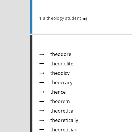
1.a theology student
theodore
theodolite
theodicy
theocracy
thence
theorem
theoretical
theoretically
theoretician