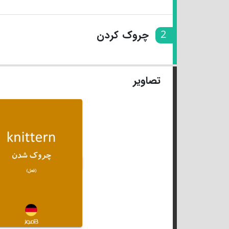
2
چروک کردن
تصاویر