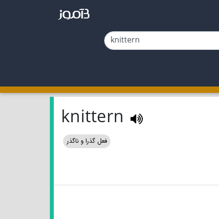
knittern
فعل گذرا و ناگذر