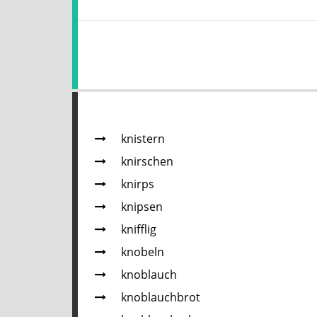
knistern
knirschen
knirps
knipsen
knifflig
knobeln
knoblauch
knoblauchbrot