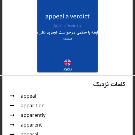
کلمات نزدیک
appeal
apparition
apparently
apparent
apparel