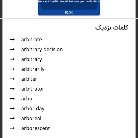
کلمات نزدیک
arbitrate
arbitrary decision
arbitrary
arbitrarily
arbiter
arbitrator
arbor
arbor day
arboreal
arborescent