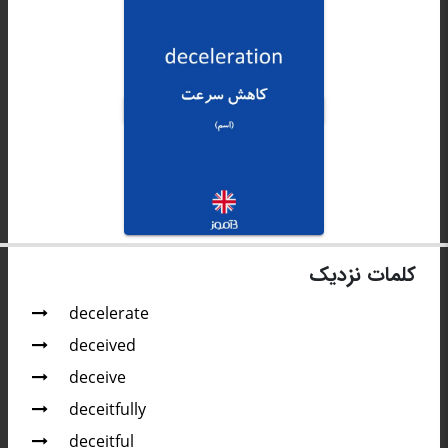
کلمات نزدیک
decelerate
deceived
deceive
deceitfully
deceitful