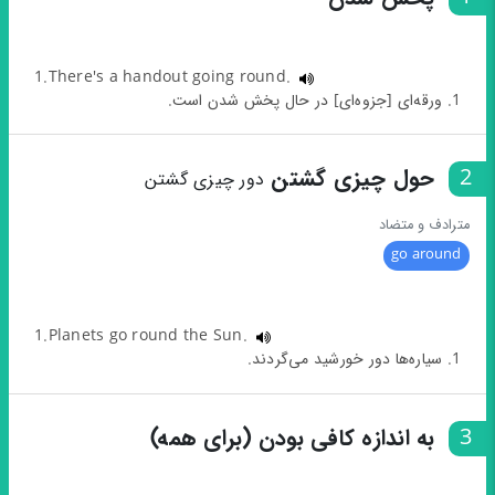
1.There's a handout going round.
1. ورقه‌ای [جزوه‌ای] در حال پخش شدن است.
2
حول چیزی گشتن
دور چیزی گشتن
مترادف و متضاد
go around
1.Planets go round the Sun.
1. سیاره‌ها دور خورشید می‌گردند.
3
به اندازه کافی بودن (برای همه)