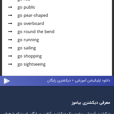
go public
go pear-shaped
go overboard
go round the bend
go running
go sailing
go shopping
go sightseeing
دانلود اپلیکیشن آموزشی + دیکشنری رایگان
معرفی دیکشنری بیاموز
دیکشنری آموزشی بیاموز، یک دیکشنری آنلاین و رایگان است که با هدف