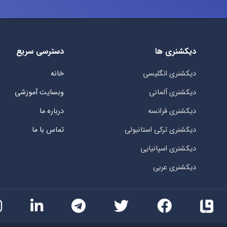
دیکشنری ها
دسترسی سریع
دیکشنری انگلیسی
خانه
دیکشنری آلمانی
وبسایت آموزشی
دیکشنری فرانسه
درباره ما
دیکشنری ترکی استانبولی
تماس با ما
دیکشنری اسپانیایی
دیکشنری عربی