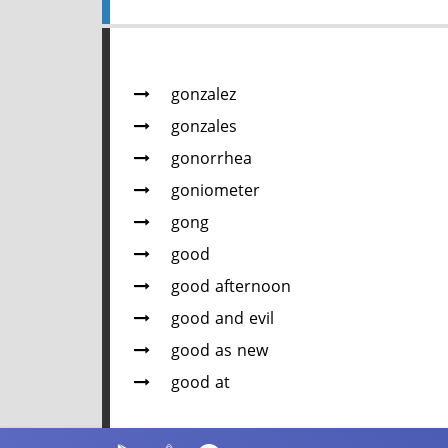
gonzalez
gonzales
gonorrhea
goniometer
gong
good
good afternoon
good and evil
good as new
good at