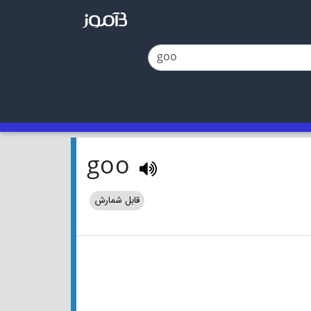
goo
قابل شمارش