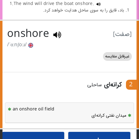
1.The wind will drive the boat onshore.
1. باد، قایق را به سوی ساحل هدایت خواهد کرد.
onshore
[صفت]
/ˈɑːnʃoːɹ/
غیرقابل مقایسه
2
کرانه‌ای
ساحلی
an onshore oil field
میدان نفتی کرانه‌ای