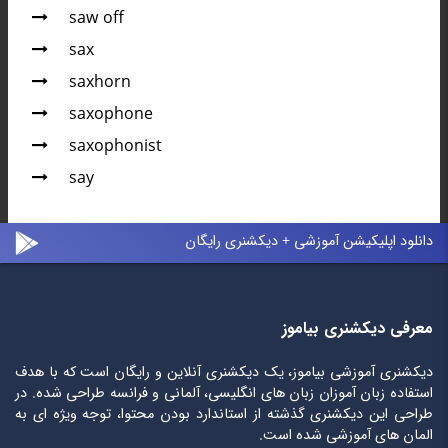
saw off
sax
saxhorn
saxophone
saxophonist
say
دانلود اپلیکیشن آموزشی + دیکشنری رایگان
معرفی دیکشنری بیاموز
دیکشنری آموزشی بیاموز، یک دیکشنری آنلاین و رایگان است که با هدف
استفاده زبان آموزان زبان های انگلیسی، آلمانی و فرانسه طراحی شده. در
طراحی این دیکشنری گذشته از استاندارد بودن محتوا، توجه ویژه ای به
المان های آموزشی شده است.