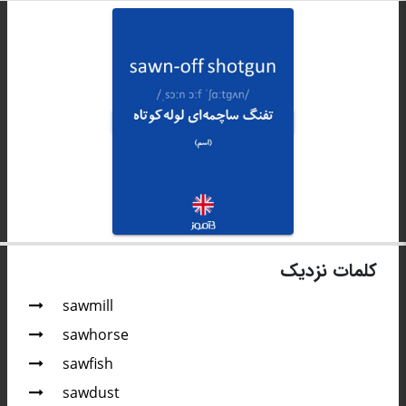
کلمات نزدیک
sawmill
sawhorse
sawfish
sawdust