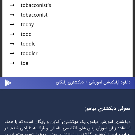
tobacconist's
tobacconist
today
todd
toddle
toddler
toe
دانلود اپلیکیشن آموزشی + دیکشنری رایگان
معرفی دیکشنری بیاموز
دیکشنری آموزشی بیاموز، یک دیکشنری آنلاین و رایگان است که با هدف
استفاده زبان آموزان زبان های انگلیسی، آلمانی و فرانسه طراحی شده. در
طراحی این دیکشنری گذشته از استاندارد بودن محتوا، توجه ویژه ای به