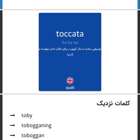
کلمات نزدیک
toby
tobogganing
toboggan