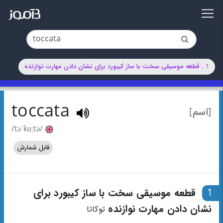
1 . قطعه موسیقی سخت با ساز کیبورد برای نشان دادن مهارت نوازنده
toccata
[اسم]
/təˈkɑːtə/
قابل شمارش
1
قطعه موسیقی سخت با ساز کیبورد برای
نشان دادن مهارت نوازنده
توکاتا