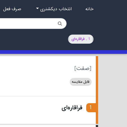
خانه
انتخاب دیکشنری
صرف فعل
1 . فراقاره‌ای
[صفت]
قابل مقایسه
1
فراقاره‌ای