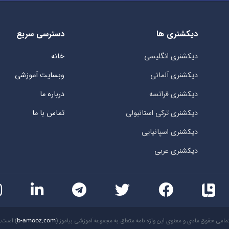
دیکشنری ها
دسترسی سریع
دیکشنری انگلیسی
خانه
دیکشنری آلمانی
وبسایت آموزشی
دیکشنری فرانسه
درباره ما
دیکشنری ترکی استانبولی
تماس با ما
دیکشنری اسپانیایی
دیکشنری عربی
مامی حقوق مادی و معنوی این واژه نامه متعلق به مجموعه آموزشی بیاموز (
b-amooz.com
) است.