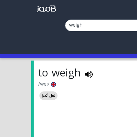
to weigh
/weɪ/
فعل گذرا