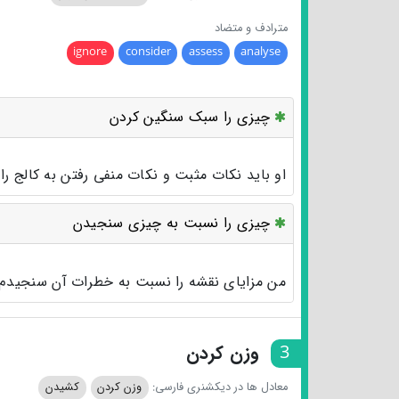
مترادف و متضاد
ignore
consider
assess
analyse
چیزی را سبک سنگین کردن
او باید نکات مثبت و نکات منفی رفتن به کالج ر
چیزی را نسبت به چیزی سنجیدن
من مزایای نقشه را نسبت به خطرات آن سنجیدم.
3
وزن کردن
معادل ها در دیکشنری فارسی:
وزن کردن
کشیدن