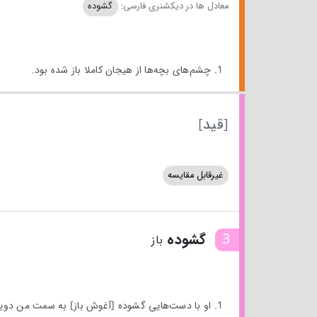
معادل ها در دیکشنری فارسی:
گشوده
1. چشم‌های بچه‌ها از هیجان کاملا باز شده بود.
[قید]
غیرقابل مقایسه
3
گشوده
باز
1. او با دست‌هایی گشوده [آغوش باز] به سمت من دوید.