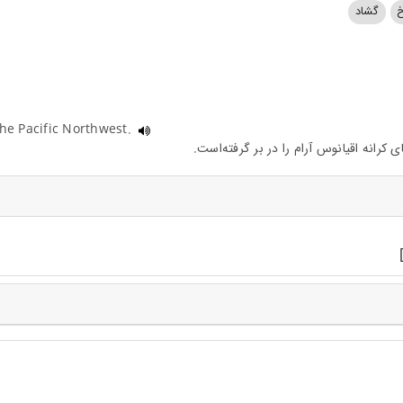
خ
گشاد
the Pacific Northwest.