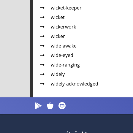
wicket-keeper
wicket
wickerwork
wicker
wide awake
wide-eyed
wide-ranging
widely
widely acknowledged