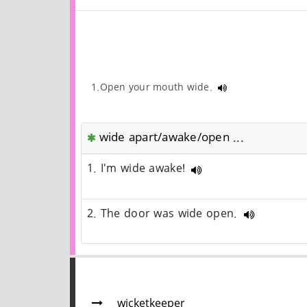
1.Open your mouth wide.
wide apart/awake/open ...
1. I'm wide awake!
2. The door was wide open.
wicketkeeper