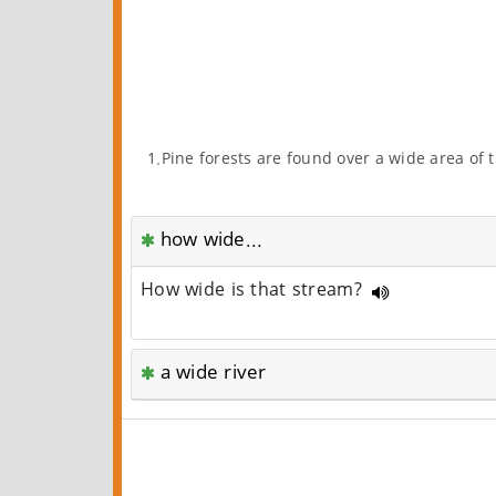
1.Pine forests are found over a wide area of 
how wide...
How wide is that stream?
a wide river