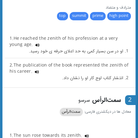
مترادف و متضاد
top
summit
prime
high point
1.He reached the zenith of his profession at a very
young age.
1. او در سن بسیار کمی به حد اعلای حرفه ی خود رسید.
2.The publication of the book represented the zenith of
his career.
2. انتشار کتاب اوج کار او را نشان داد.
2
سمت‌الرأس
سرسو
معادل ها در دیکشنری فارسی:
سمت‌الرأس
1.The sun rose towards its zenith.