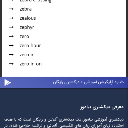
zebra crossing
zebra
zealous
zephyr
zero
zero hour
zero in
zero in on
دانلود اپلیکیشن آموزشی + دیکشنری رایگان
معرفی دیکشنری بیاموز
دیکشنری آموزشی بیاموز، یک دیکشنری آنلاین و رایگان است که با هدف
استفاده زبان آموزان زبان های انگلیسی، آلمانی و فرانسه طراحی شده. در