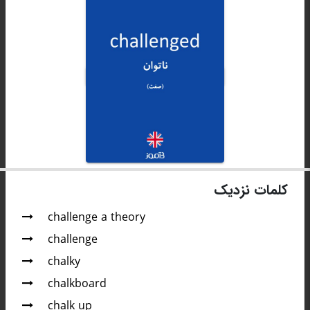
کلمات نزدیک
challenge a theory
challenge
chalky
chalkboard
chalk up