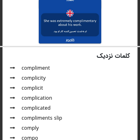
کلمات نزدیک
compliment
complicity
complicit
complication
complicated
compliments slip
comply
compo