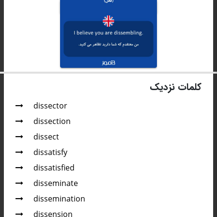
کلمات نزدیک
dissector
dissection
dissect
dissatisfy
dissatisfied
disseminate
dissemination
dissension