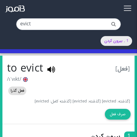
1 . بیرون کردن
to evict
[فعل]
/ɪˈvɪkt/
فعل گذرا
[گذشته: evicted]
[گذشته: evicted]
[گذشته کامل: evicted]
صرف فعل
1
بیرون کردن