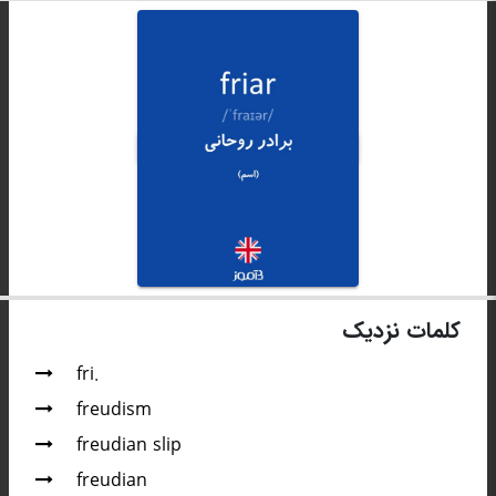
کلمات نزدیک
fri.
freudism
freudian slip
freudian