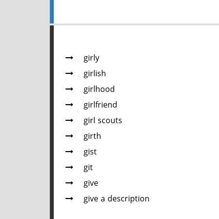
girly
girlish
girlhood
girlfriend
girl scouts
girth
gist
git
give
give a description