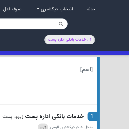
خانه
انتخاب دیکشنری
صرف فعل
1 . خدمات بانکی اداره پست
[اسم]
1
خدمات بانکی اداره پست
ژیرو، پست ب
معادل ها در دیکشنری فارسی:
ژیرو