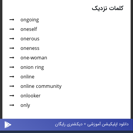
کلمات نزدیک
ongoing
oneself
onerous
oneness
one-woman
onion ring
online
online community
onlooker
only
دانلود اپلیکیشن آموزشی + دیکشنری رایگان