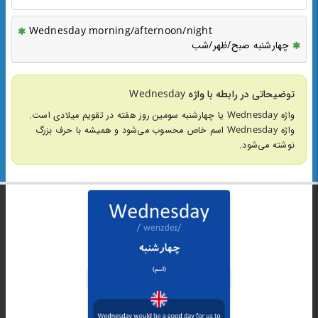
Wednesday morning/afternoon/night
چهارشنبه صبح/ظهر/شب
توضیحاتی در رابطه با واژه Wednesday
واژه Wednesday یا چهارشنبه سومین روز هفته در تقویم میلادی است.
واژه Wednesday اسم خاص محسوب می‌شود و همیشه با حرف بزرگ
نوشته می‌شود.