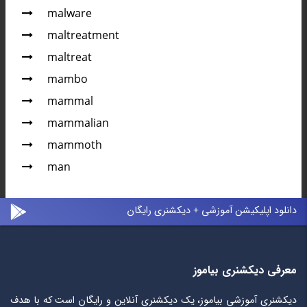
malware
maltreatment
maltreat
mambo
mammal
mammalian
mammoth
man
دانلود اپلیکیشن آموزشی + دیکشنری رایگان
معرفی دیکشنری بیاموز
دیکشنری آموزشی بیاموز، یک دیکشنری آنلاین و رایگان است که با هدف